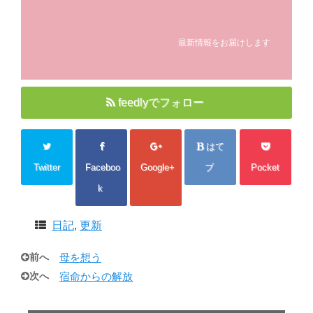
最新情報をお届けします
feedlyでフォロー
はて
Twitter
Faceboo
Google+
ブ
Pocket
k
日記
,
更新
前へ
母を想う
次へ
宿命からの解放