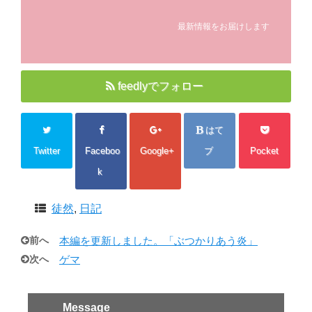
最新情報をお届けします
feedlyでフォロー
はて
Twitter
Faceboo
Google+
ブ
Pocket
k
徒然
,
日記
前へ
本編を更新しました。「ぶつかりあう炎」
次へ
ゲマ
Message