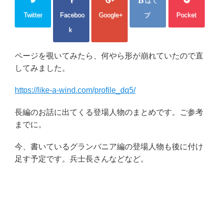
はて
Twitter
Faceboo
Google+
ブ
Pocket
k
ページを覗いてみたら、何やら形が崩れていたので直
してみました。
https://like-a-wind.com/profile_dq5/
長編のお話に出てくる登場人物のまとめです。ご参考
までに。
今、書いているグランバニア編の登場人物も後に付け
足す予定です。兵士長さんなどなど。