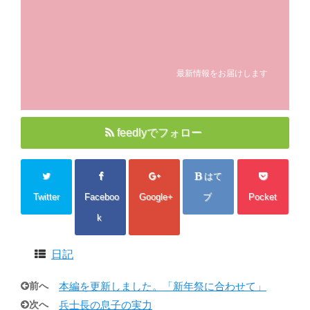
最新情報をお届けします
feedlyでフォロー
はて
Twitter
Faceboo
Google+
ブ
Pocket
k
日記
前へ
本編を更新しました。「新年祭に合わせて」
次へ
兵士長の息子の実力